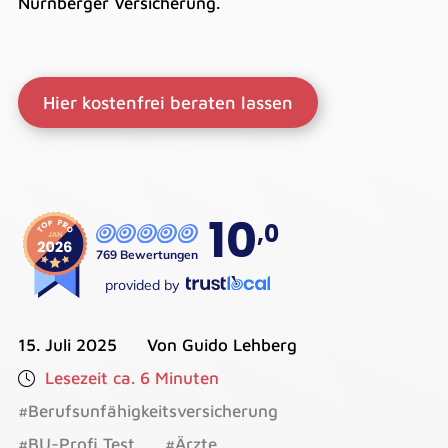
Nürnberger Versicherung.
Hier kostenfrei beraten lassen
15. Juli 2025
Von Guido Lehberg
Lesezeit ca. 6 Minuten
#Berufsunfähigkeitsversicherung
#BU-Profi Test
#Ärzte