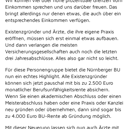
Wir können viel über hohe prozentuale Grenzen vom
Einkommen sprechen und uns darüber freuen. Das
bringt allerdings nur denen etwas, die auch über ein
entsprechendes Einkommen verfügen.
Existenzgründer und Ärzte, die ihre eigene Praxis
eröffnen, müssen sich erst einmal etwas aufbauen.
Und dann verlangen die meisten
Versicherungsgesellschaften auch noch die letzten
drei Jahresabschlüsse. Alles also gar nicht so leicht.
Für diese Personengruppe bietet die Nürnberger BU
nun ein echtes Highlight. Alle Existenzgründer
können sich jetzt pauschal mit bis zu 2.500 Euro
monatlicher Berufsunfähigkeitsrente absichern.
Wenn Sie einen akademischen Abschluss oder einen
Meisterabschluss haben oder eine Praxis oder Kanzlei
neu gründen oder übernehmen, dann sind sogar bis
zu 4.000 Euro BU-Rente ab Gründung möglich.
Mit dieser Neuerung lassen sich nun auch Ärzte mit