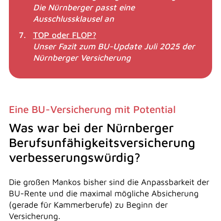
Die Nürnberger passt eine
Ausschlussklausel an
TOP oder FLOP?
Unser Fazit zum BU-Update Juli 2025 der
Nürnberger Versicherung
Eine BU-Versicherung mit Potential
Was war bei der Nürnberger
Berufsunfähigkeitsversicherung
verbesserungswürdig?
Die großen Mankos bisher sind die Anpassbarkeit der
BU-Rente und die maximal mögliche Absicherung
(gerade für Kammerberufe) zu Beginn der
Versicherung.