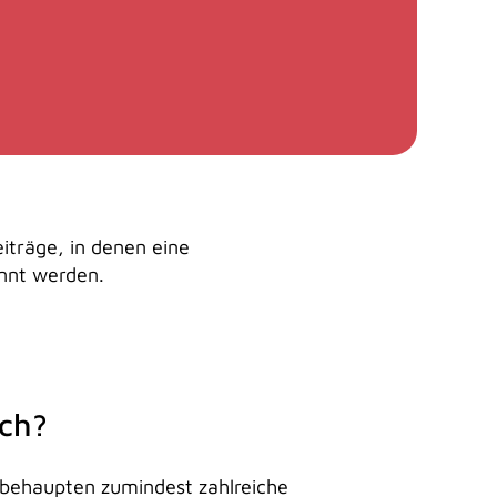
iträge, in denen eine
annt werden.
ich?
s behaupten zumindest zahlreiche