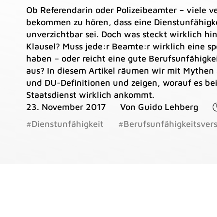
Ob Referendarin oder Polizeibeamter – viele
bekommen zu hören, dass eine Dienstunfähigk
unverzichtbar sei. Doch was steckt wirklich hin
Klausel? Muss jede:r Beamte:r wirklich eine sp
haben – oder reicht eine gute Berufsunfähigkei
aus? In diesem Artikel räumen wir mit Mythen 
und DU-Definitionen und zeigen, worauf es be
Staatsdienst wirklich ankommt.
23. November 2017
Von Guido Lehberg
#Dienstunfähigkeit
#Berufsunfähigkeitsver