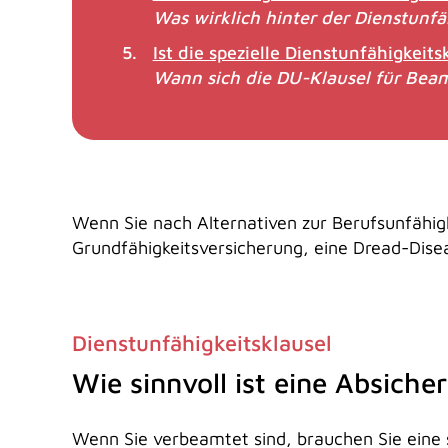
Was wirklich hinter der Dienstunfä
Ist die spezielle Dienstunfähigkeits
Wann sich die DU-Klausel für Beam
Wenn Sie nach Alternativen zur Berufsunfähigk
Grundfähigkeitsversicherung, eine Dread-Dise
Dienstunfähigkeitsklausel
Wie sinnvoll ist eine Absiche
Wenn Sie verbeamtet sind, brauchen Sie eine s