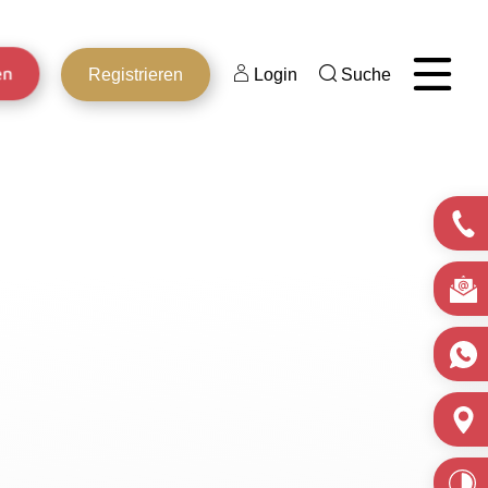
en
Registrieren
Login
Suche