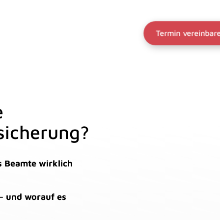
Termin vereinbar
e
sicherung?
s Beamte wirklich
 – und worauf es