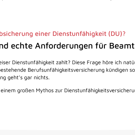
 Absicherung einer Dienstunfähigkeit (DU)?
und echte Anforderungen für Beam
lweiser Dienstunfähigkeit zahlt? Diese Frage höre ich n
 bestehende Berufsunfähigkeitsversicherung kündigen s
ng geht’s gar nichts.
d einem großen Mythos zur Dienstunfähigkeitsversicher