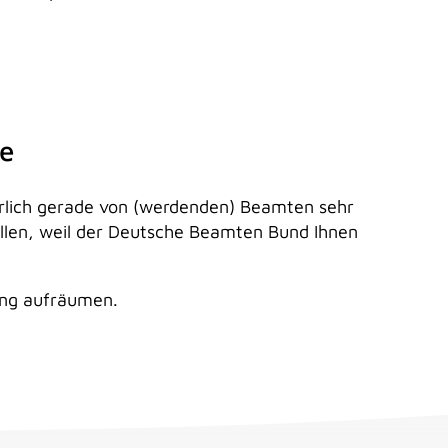
te
atürlich gerade von (werdenden) Beamten sehr
ollen, weil der Deutsche Beamten Bund Ihnen
ung aufräumen.