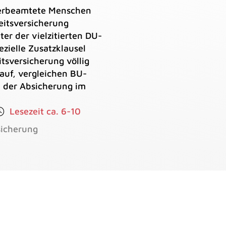
 verbeamtete Menschen
eitsversicherung
ter der vielzitierten DU-
ezielle Zusatzklausel
tsversicherung völlig
auf, vergleichen BU-
i der Absicherung im
Lesezeit ca. 6-10
sicherung