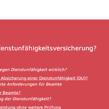
ienstunfähigkeitsversicherung?
gegen Dienstunfähigkeit wirklich?
e Absicherung einer Dienstunfähigkeit (DU)?
hte Anforderungen für Beamte
ür Beamte?
ng der Dienstunfähigkeit?
Leistung ohne weitere Prüfung