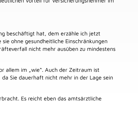
deutlichen Vorteil für Versicherungsnehmer im
g beschäftigt hat, dem erzähle ich jetzt
ie sie ohne gesundheitliche Einschränkungen
räfteverfall nicht mehr ausüben zu mindestens
r allem im „wie“. Auch der Zeitraum ist
, da Sie dauerhaft nicht mehr in der Lage sein
rbracht. Es reicht eben das amtsärztliche