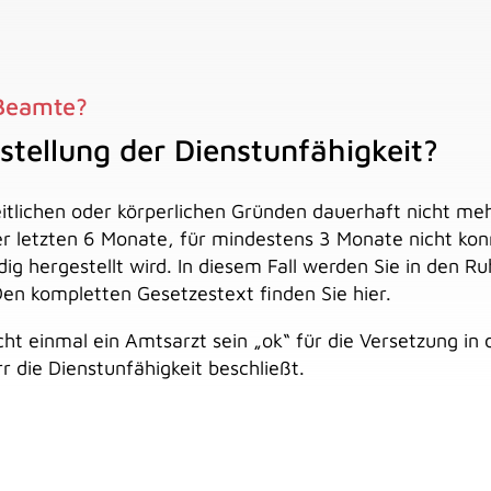
 Beamte?
stellung der Dienstunfähigkeit?
tlichen oder körperlichen Gründen dauerhaft nicht mehr 
der letzten 6 Monate, für mindestens 3 Monate nicht ko
 hergestellt wird. In diesem Fall werden Sie in den Ruh
en kompletten Gesetzestext finden Sie hier.
ht einmal ein Amtsarzt sein „ok“ für die Versetzung in 
r die Dienstunfähigkeit beschließt.