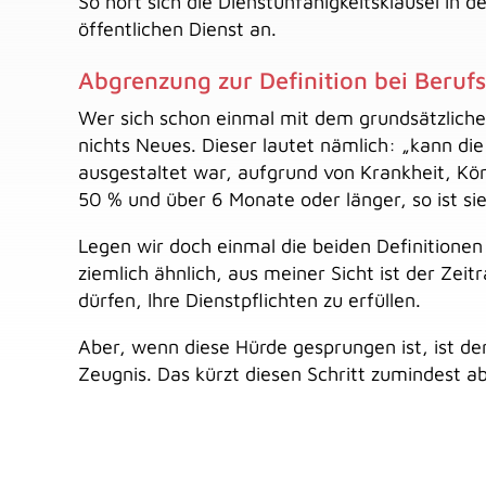
So hört sich die Dienstunfähigkeitsklausel in
öffentlichen Dienst an.
Abgrenzung zur Definition bei Beruf
Wer sich schon einmal mit dem grundsätzlichen
nichts Neues. Dieser lautet nämlich: „kann die
ausgestaltet war, aufgrund von Krankheit, Kö
50 % und über 6 Monate oder länger, so ist si
Legen wir doch einmal die beiden Definitionen
ziemlich ähnlich, aus meiner Sicht ist der Zei
dürfen, Ihre Dienstpflichten zu erfüllen.
Aber, wenn diese Hürde gesprungen ist, ist de
Zeugnis. Das kürzt diesen Schritt zumindest ab