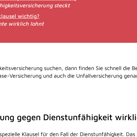
higkeitsversicherung steckt
klausel wichtig?
te wirklich lohnt
eitsversicherung suchen, dann finden Sie schnell die Be
ase-Versicherung und auch die Unfallversicherung gen
rung gegen Dienstunfähigkeit wirkl
pezielle Klausel für den Fall der Dienstunfähigkeit. Da