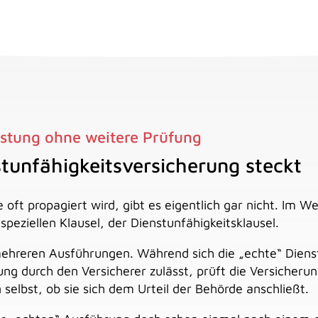
istung ohne weitere Prüfung
stunfähigkeitsversicherung steckt
e oft propagiert wird, gibt es eigentlich gar nicht. Im 
speziellen Klausel, der Dienstunfähigkeitsklausel.
 mehreren Ausführungen. Während sich die „echte“ Diens
ung durch den Versicherer zulässt, prüft die Versicheru
selbst, ob sie sich dem Urteil der Behörde anschließt.