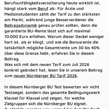
Berufsunfähigkeitsversicherung heute wirklich ist,
hängt stark vom
Beruf
ab: Für Ärzte und
Medizinstudenten zählt der Tarif zu den stärksten
am Markt, während junge Besserverdiener die
Beitragsdynamik
genau prüfen sollten, denn die
garantierte BU-Rente lässt sich auf maximal
10.000 Euro erhöhen. Warum dieser Deckel weniger
hart ist, als er klingt, und wie die Bonusrente die
tatsächlich mögliche Gesamtrente um 30 bis 40%
über diese Grenze hebt, erfahren Sie in diesem
Beitrag.
Was sich mit dem neuen Tarif zum Juli 2026
konkret geändert hat, lesen Sie in unserem Beitrag
zum
neuen Nürnberger BU Tarif 2026
.
In diesem Nürnberger BU Test bewerten wir nicht
Testsiegel, sondern das gesamte Bedingungswerk
Klausel für Klausel und zeigen, für welche
Zielgruppen sich die Nürnberger BU eignet.