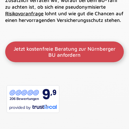
Zusätzlich verraten wir, worauf bei dem BU-Tarif
zu achten ist, ob sich eine pseudonymisierte
Risikovoranfrage
lohnt und wie gut die Chancen auf
einen hervorragenden Versicherungsschutz stehen.
Jetzt kostenfreie Beratung zur Nürnberger
BU anfordern