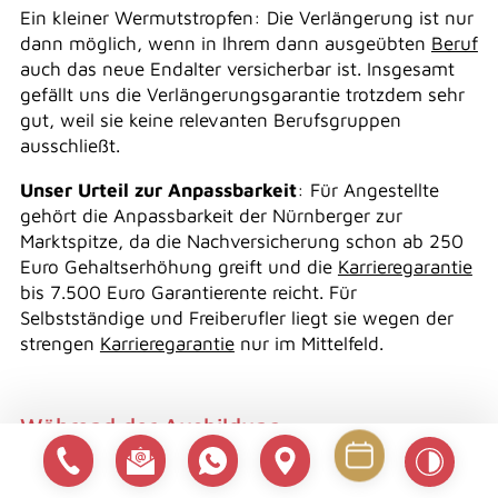
Ein kleiner Wermutstropfen: Die Verlängerung ist nur
dann möglich, wenn in Ihrem dann ausgeübten
Beruf
auch das neue Endalter versicherbar ist. Insgesamt
gefällt uns die Verlängerungsgarantie trotzdem sehr
gut, weil sie keine relevanten Berufsgruppen
ausschließt.
Unser Urteil zur Anpassbarkeit
: Für Angestellte
gehört die Anpassbarkeit der Nürnberger zur
Marktspitze, da die Nachversicherung schon ab 250
Euro Gehaltserhöhung greift und die
Karrieregarantie
bis 7.500 Euro Garantierente reicht. Für
Selbstständige und Freiberufler liegt sie wegen der
strengen
Karrieregarantie
nur im Mittelfeld.
Während der Ausbildung
Schüler, Studenten und Azubi: Wie