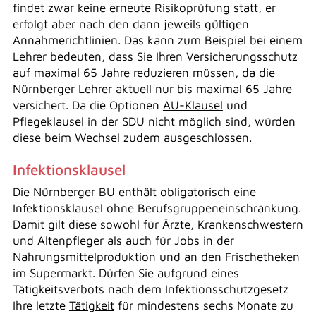
findet zwar keine erneute
Risikoprüfung
statt, er
erfolgt aber nach den dann jeweils gültigen
Annahmerichtlinien. Das kann zum Beispiel bei einem
Lehrer bedeuten, dass Sie Ihren Versicherungsschutz
auf maximal 65 Jahre reduzieren müssen, da die
Nürnberger Lehrer aktuell nur bis maximal 65 Jahre
versichert. Da die Optionen
AU-Klausel
und
Pflegeklausel in der SDU nicht möglich sind, würden
diese beim Wechsel zudem ausgeschlossen.
Infektionsklausel
Die Nürnberger BU enthält obligatorisch eine
Infektionsklausel ohne Berufsgruppeneinschränkung.
Damit gilt diese sowohl für Ärzte, Krankenschwestern
und Altenpfleger als auch für Jobs in der
Nahrungsmittelproduktion und an den Frischetheken
im Supermarkt. Dürfen Sie aufgrund eines
Tätigkeitsverbots nach dem Infektionsschutzgesetz
Ihre letzte
Tätigkeit
für mindestens sechs Monate zu