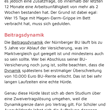
es jedoch eine Zusatzfrage, ob innerhalb der letzten
12 Monate eine Arbeitsunfähigkeit von mehr als 2
Wochen bestanden hat. Der Grund ist dabei egal:
Wer 15 Tage mit Magen-Darm-Grippe im Bett
verbracht hat, muss sich gedulden.
Beitragsdynamik
Die
Beitragsdynamik
der Nürnberger BU läuft bis zu
5 Jahre vor Ablauf der Versicherung, was im
Marktvergleich gut geregelt ist und mindestens auch
so sein sollte. Wer bei Abschluss seiner BU-
Versicherung noch jung ist, sollte beachten, dass die
Dynamik
spätestens bei erstmaliger Überschreitung
von 10.000 Euro BU-Rente erlischt. Das ist bei sehr
langen Laufzeiten eine echte Hürde.
Genau diese Hürde lässt sich ab dem Studium über
eine Zweivertragslösung umgehen, weil die
Dynamikgrenze dann pro Vertrag gilt. Für Schüler und