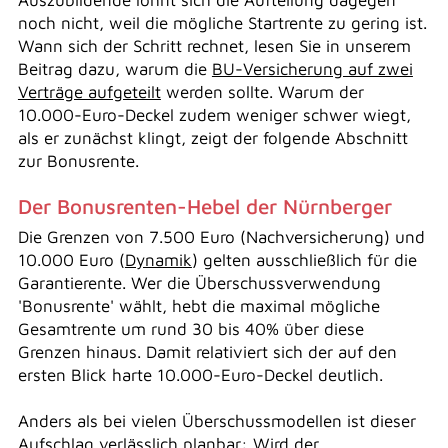
Auszubildende lohnt sich die Aufteilung dagegen
noch nicht, weil die mögliche Startrente zu gering ist.
Wann sich der Schritt rechnet, lesen Sie in unserem
Beitrag dazu, warum die
BU-Versicherung auf zwei
Verträge aufgeteilt
werden sollte. Warum der
10.000-Euro-Deckel zudem weniger schwer wiegt,
als er zunächst klingt, zeigt der folgende Abschnitt
zur Bonusrente.
Der Bonusrenten-Hebel der Nürnberger
Die Grenzen von 7.500 Euro (Nachversicherung) und
10.000 Euro (
Dynamik
) gelten ausschließlich für die
Garantierente. Wer die Überschussverwendung
'Bonusrente' wählt, hebt die maximal mögliche
Gesamtrente um rund 30 bis 40% über diese
Grenzen hinaus. Damit relativiert sich der auf den
ersten Blick harte 10.000-Euro-Deckel deutlich.
Anders als bei vielen Überschussmodellen ist dieser
Aufschlag verlässlich planbar: Wird der